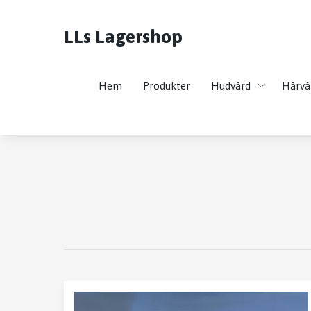
LLs Lagershop
Hem
Produkter
Hudvård
Hårvå