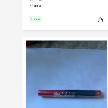
75.00 kr
I lager