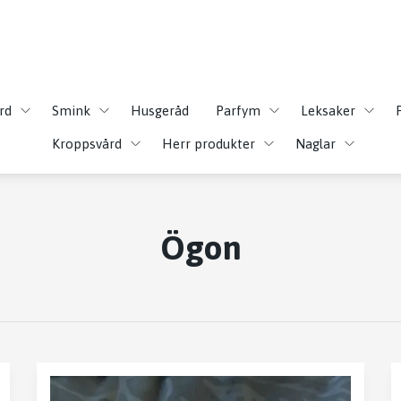
rd
Smink
Husgeråd
Parfym
Leksaker
Kroppsvård
Herr produkter
Naglar
Ögon