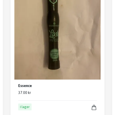
Essence
37.00 kr
I lager