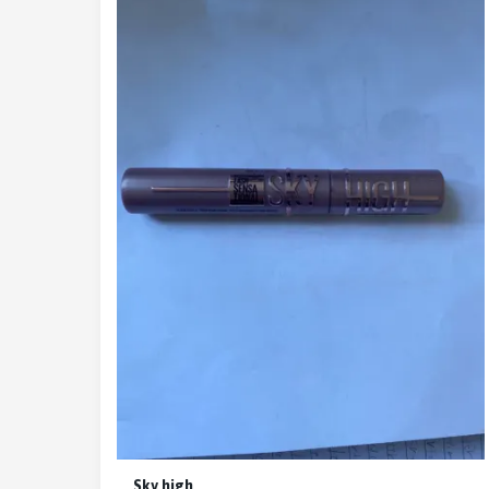
Sky high