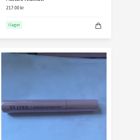
217.00 kr
I lager