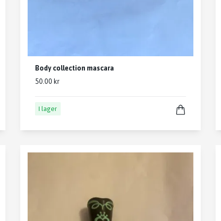
Body collection mascara
50.00 kr
I lager