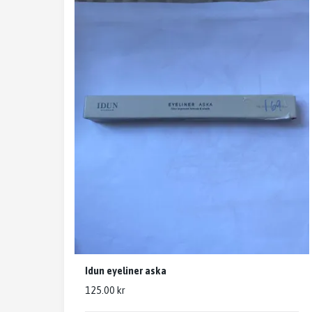
Idun eyeliner aska
125.00 kr