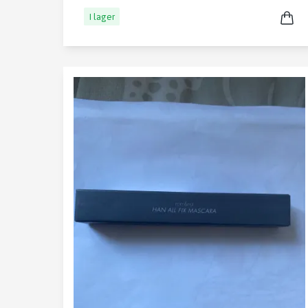
I lager