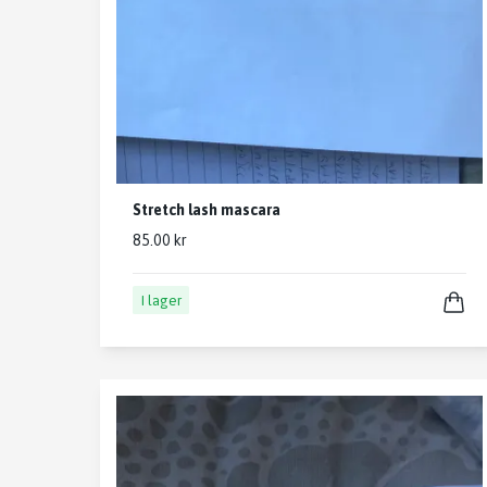
Stretch lash mascara
85.00 kr
I lager