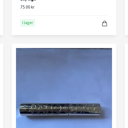
75.00 kr
I lager