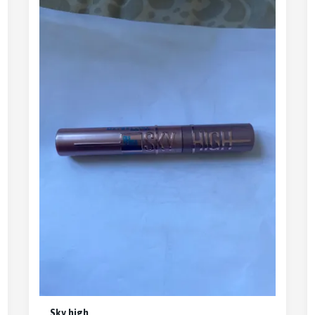
Sky high