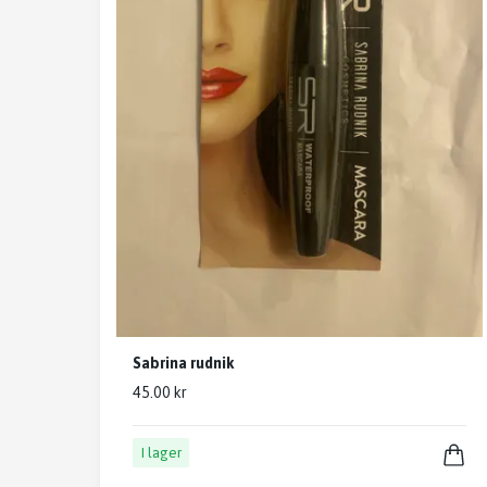
Sabrina rudnik
45.00 kr
I lager