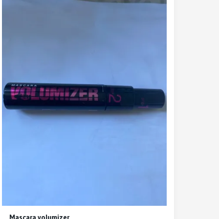
Mascara volumizer