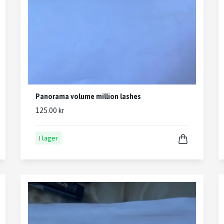
Panorama volume million lashes
125.00 kr
I lager