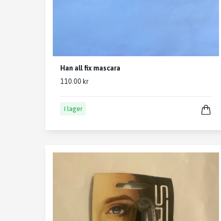
Han all fix mascara
110.00 kr
I lager