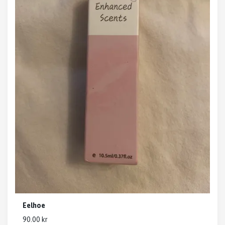
Eelhoe
90.00 kr