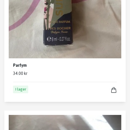
Parfym
34.00 kr
I lager