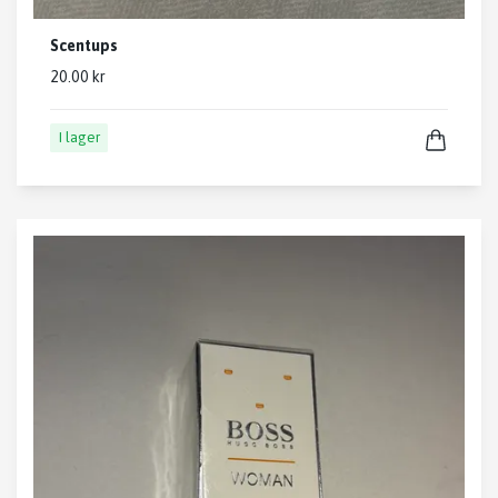
Scentups
20.00 kr
I lager