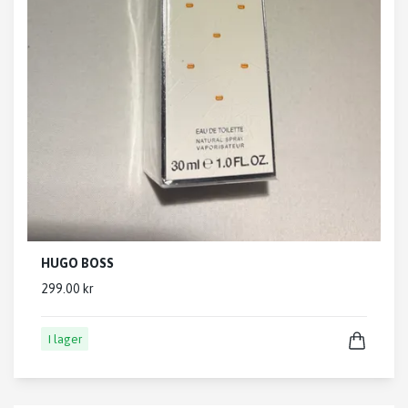
HUGO BOSS
299.00 kr
I lager