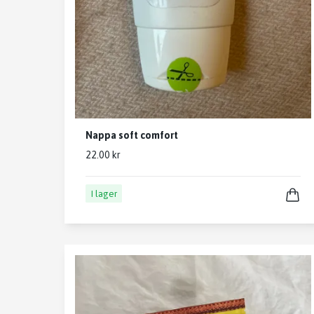
Nappa soft comfort
22.00 kr
I lager