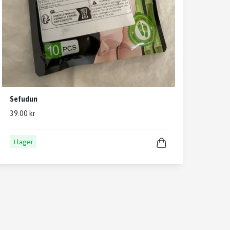
Sefudun
39.00 kr
I lager