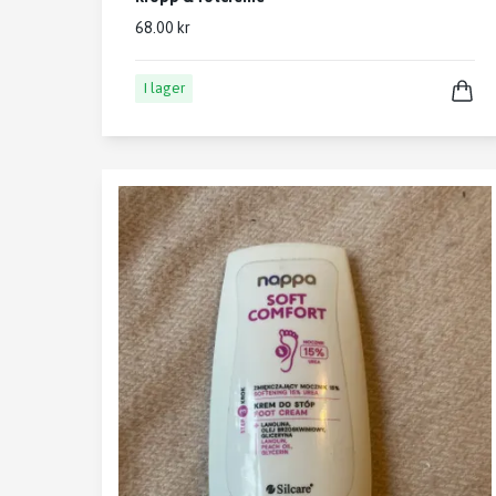
68.00 kr
I lager