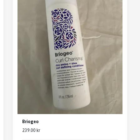
Briogeo
239.00 kr