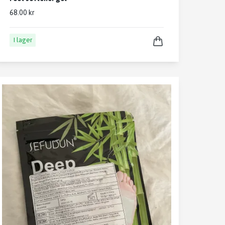
68.00 kr
I lager