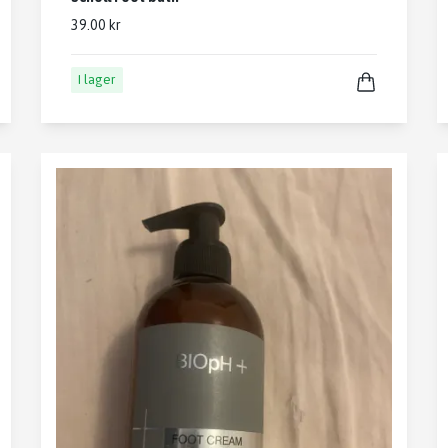
39.00 kr
I lager