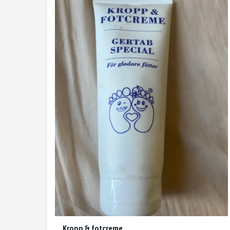
Kropp & fotcreme