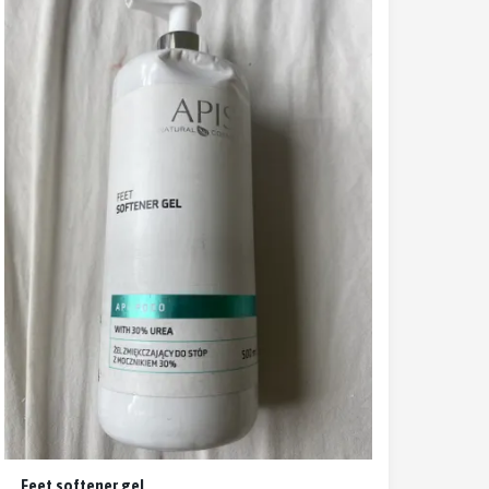
Feet softener gel