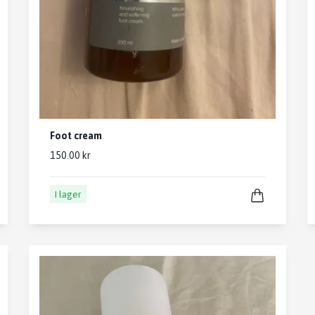
Foot cream
150.00 kr
I lager