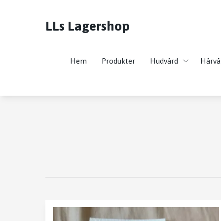
LLs Lagershop
Hem
Produkter
Hudvård
Hårvå