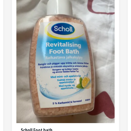
Scholl Foot bath