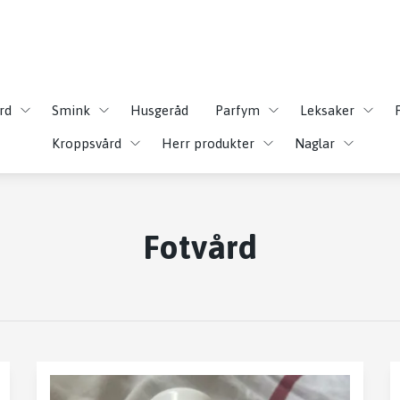
rd
Smink
Husgeråd
Parfym
Leksaker
Kroppsvård
Herr produkter
Naglar
Fotvård