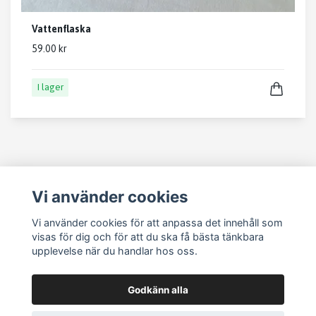
Vattenflaska
59.00 kr
I lager
Vi använder cookies
Köpvillkor
Vi använder cookies för att anpassa det innehåll som
Kontakt
visas för dig och för att du ska få bästa tänkbara
Om köp och returer
upplevelse när du handlar hos oss.
Godkänn alla