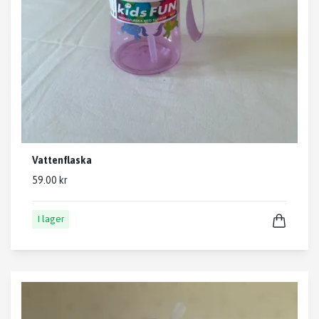
Vattenflaska
59.00 kr
I lager