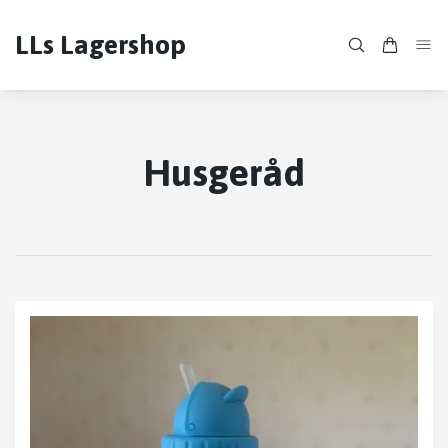
LLs Lagershop
Husgeråd