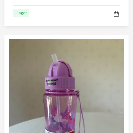
I lager