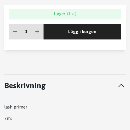
I lager
(1 st)
Lägg i korgen
Beskrivning
lash primer
7ml