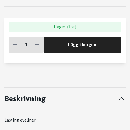
I lager
(1 st)
Lägg i korgen
Beskrivning
Lasting eyeliner