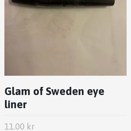
Glam of Sweden eye
liner
11.00 kr