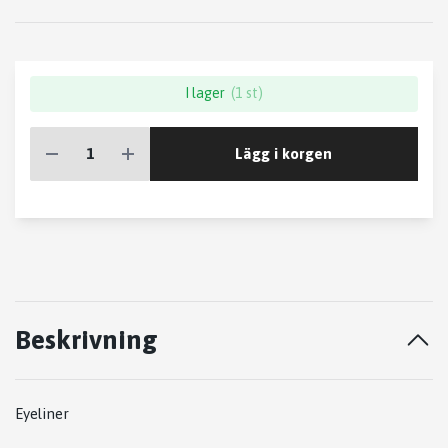
I lager
(1 st)
Lägg i korgen
Beskrivning
Eyeliner