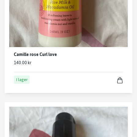
Camille rose Curl love
140.00 kr
I lager