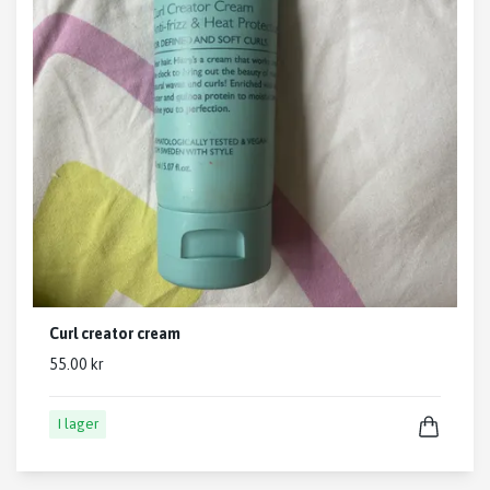
Curl creator cream
55.00 kr
I lager