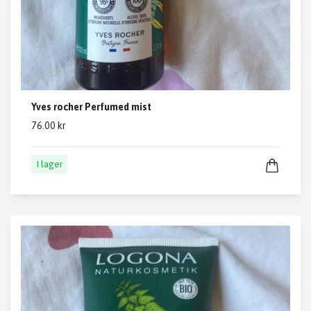
Yves rocher Perfumed mist
76.00 kr
I lager