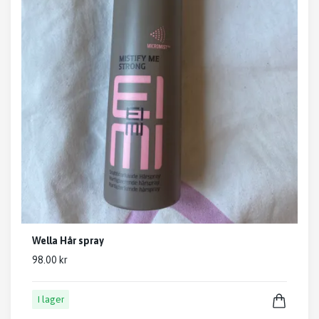
Wella Hår spray
98.00 kr
I lager