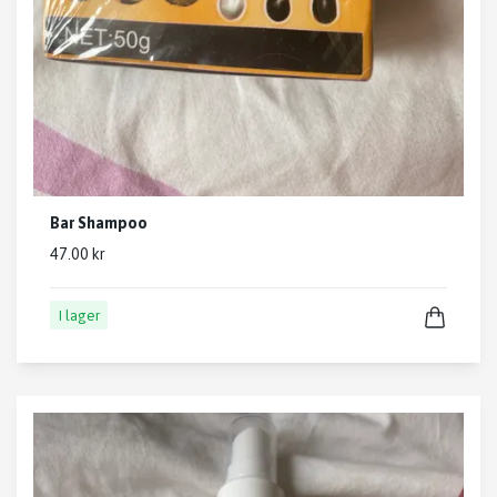
Bar Shampoo
47.00 kr
I lager