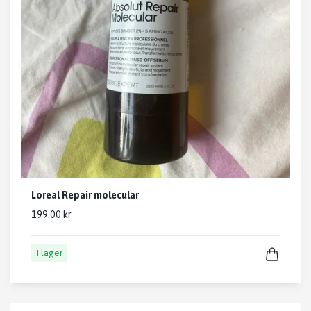
Loreal Repair molecular
199.00 kr
I lager