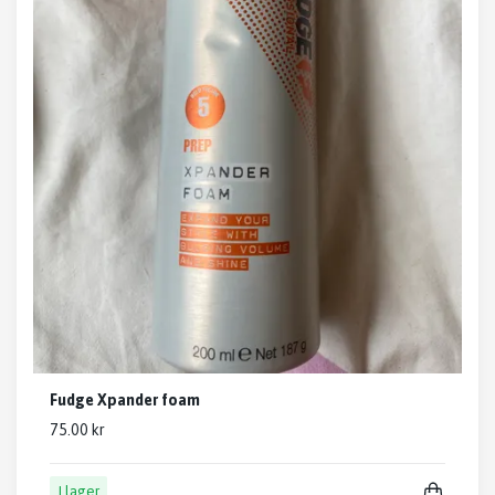
Fudge Xpander foam
75.00 kr
I lager