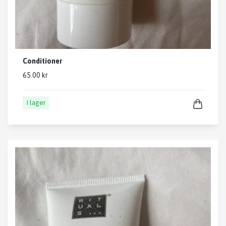
Conditioner
65.00 kr
I lager