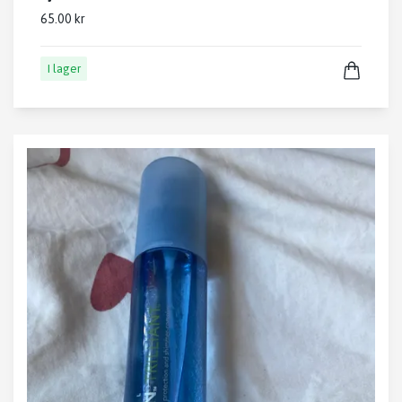
65.00 kr
I lager