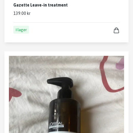
Gazette Leave-in treatment
139.00 kr
I lager