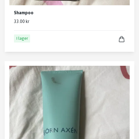
Shampoo
33.00 kr
I lager