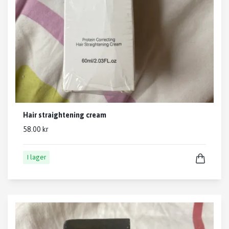
Hair straightening cream
58.00 kr
I lager