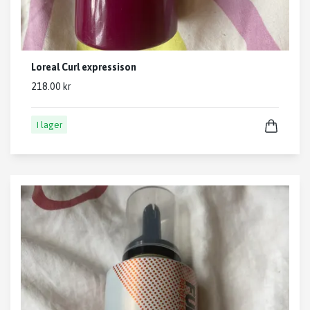
Loreal Curl expressison
218.00 kr
I lager