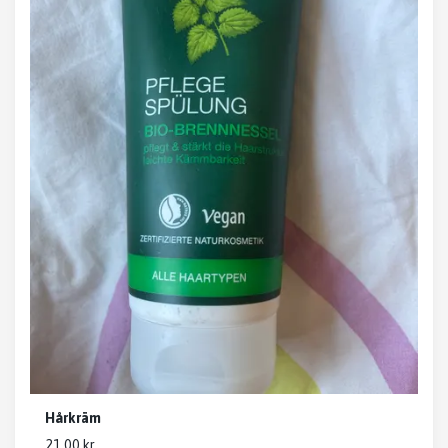
Hårkräm
21.00 kr