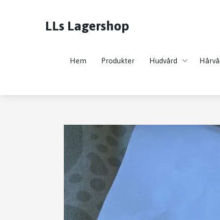
LLs Lagershop
Hem
Produkter
Hudvård
Hårvå