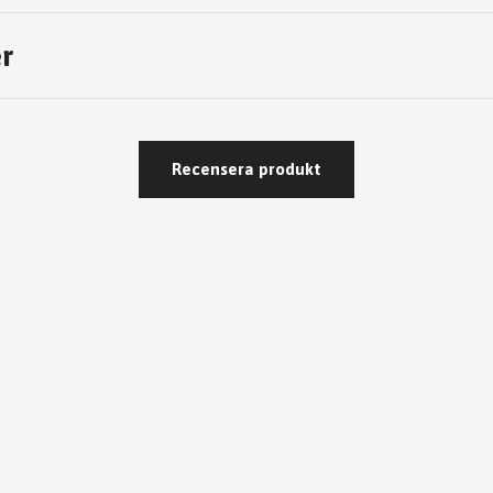
r
Recensera produkt