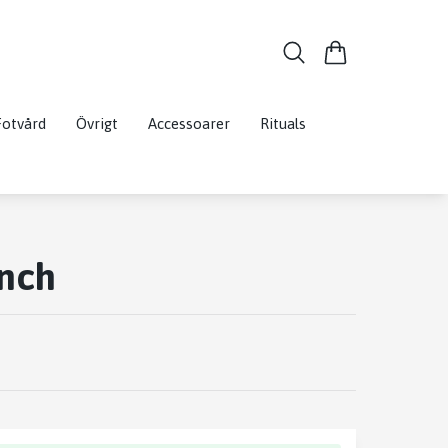
Fotvård
Övrigt
Accessoarer
Rituals
ench