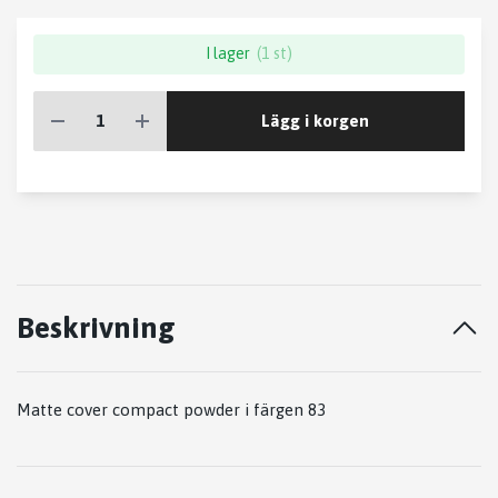
I lager
(1 st)
Lägg i korgen
Beskrivning
Matte cover compact powder i färgen 83