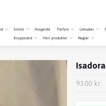
rd
Smink
Husgeråd
Parfym
Leksaker
Kroppsvård
Herr produkter
Naglar
Isador
93.00 kr