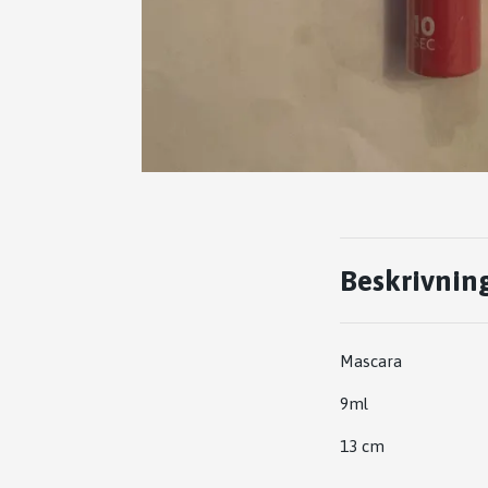
Beskrivnin
Mascara
9ml
13 cm