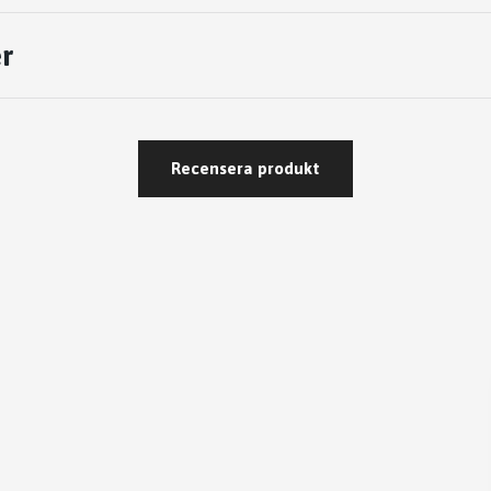
r
Recensera produkt