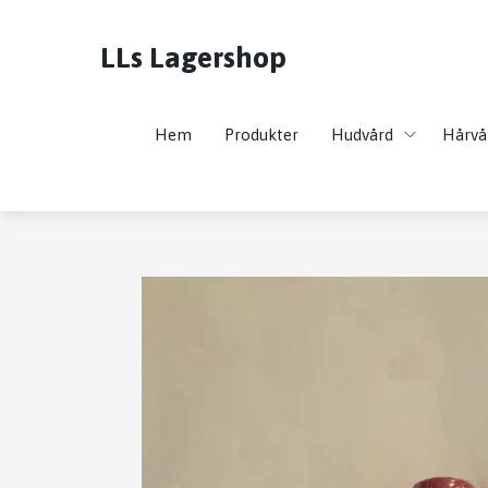
LLs Lagershop
Hem
Produkter
Hudvård
Hårvå