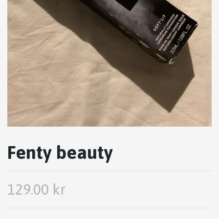
Fenty beauty
129.00 kr