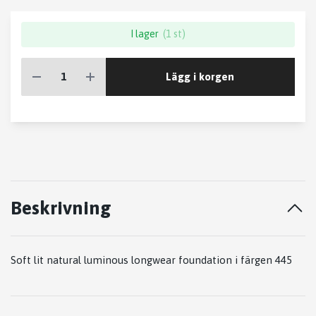
I lager
(1 st)
Lägg i korgen
Beskrivning
Soft lit natural luminous longwear foundation i färgen 445