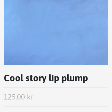
Cool story lip plump
125.00 kr