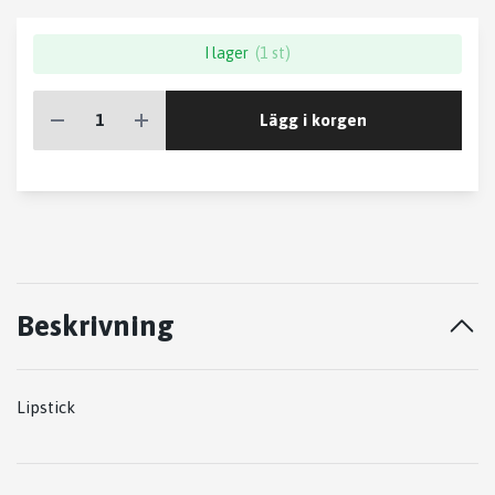
I lager
(1 st)
Lägg i korgen
Beskrivning
Lipstick