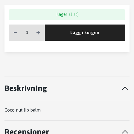
I lager
(1 st)
Lägg i korgen
Beskrivning
Coco nut lip balm
Recensioner