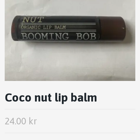
Coco nut lip balm
24.00 kr