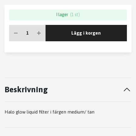
I lager
(1 st)
Lägg i korgen
Beskrivning
Halo glow liquid filter i färgen medium/ tan