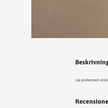
Beskrivnin
Lip protectant stick
Recensione