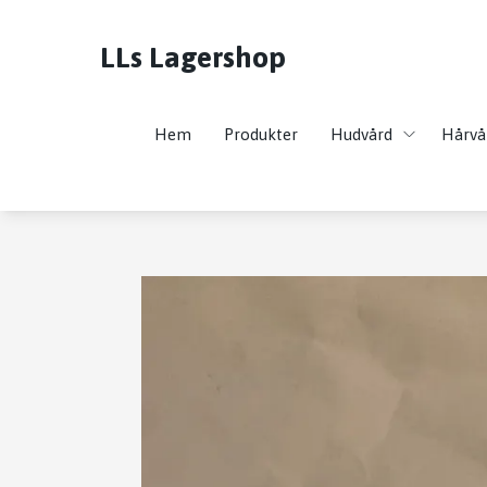
LLs Lagershop
Hem
Produkter
Hudvård
Hårvå