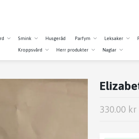
rd
Smink
Husgeråd
Parfym
Leksaker
Kroppsvård
Herr produkter
Naglar
Elizabe
330.00 kr