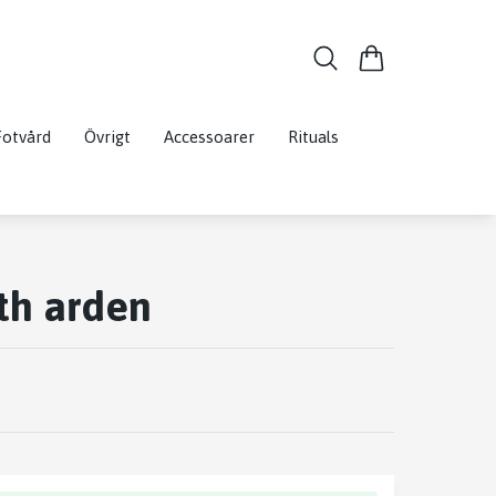
Fotvård
Övrigt
Accessoarer
Rituals
th arden