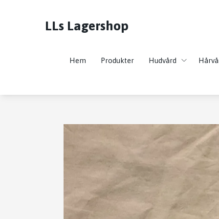
LLs Lagershop
Hem
Produkter
Hudvård
Hårvå