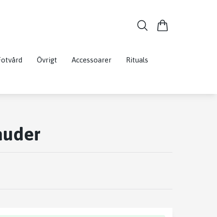
Fotvård
Övrigt
Accessoarer
Rituals
auder