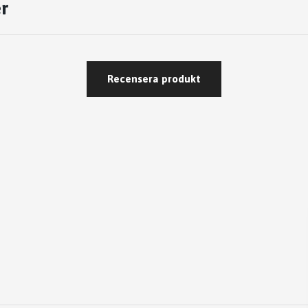
r
Recensera produkt