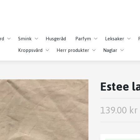
rd
Smink
Husgeråd
Parfym
Leksaker
Kroppsvård
Herr produkter
Naglar
Estee l
139.00 kr