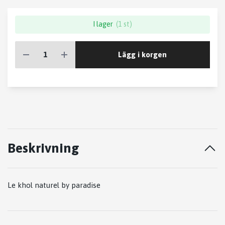
I lager
(1 st)
Lägg i korgen
Beskrivning
Le khol naturel by paradise