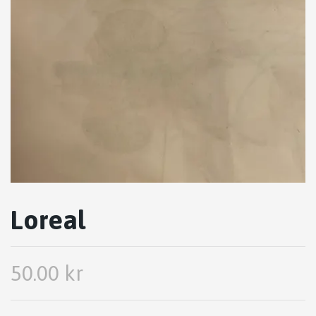
Loreal
50.00 kr