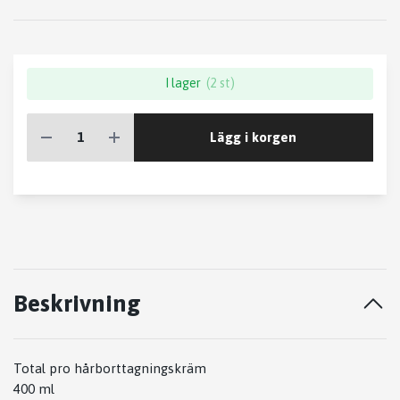
I lager
(2 st)
Lägg i korgen
Beskrivning
Total pro hårborttagningskräm
400 ml