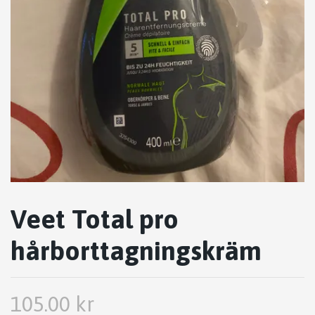
Veet Total pro
hårborttagningskräm
105.00 kr