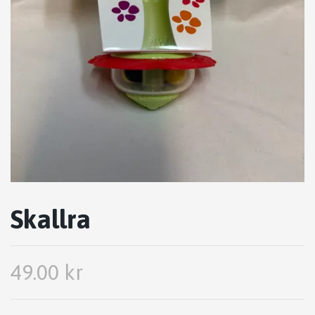
Skallra
49.00 kr