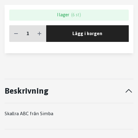
I lager
(6 st)
Lägg i korgen
Beskrivning
Skallra ABC från Simba