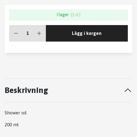
I lager
(1 st)
Lägg i korgen
Beskrivning
Shower oil
200 ml