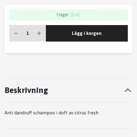
I lager
(2 st)
Lägg i korgen
Beskrivning
Anti dandruff schampoo i doft av citrus fresh