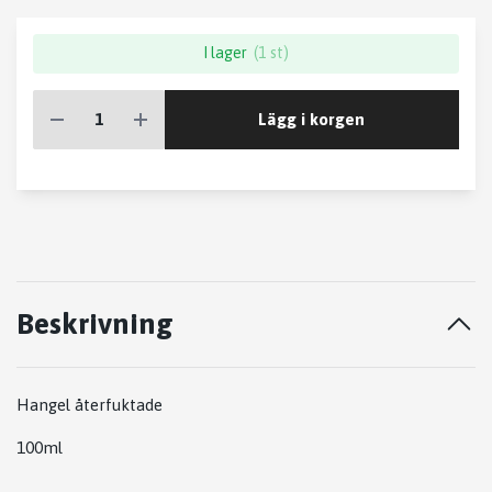
I lager
(1 st)
Lägg i korgen
Beskrivning
Hangel återfuktade
100ml