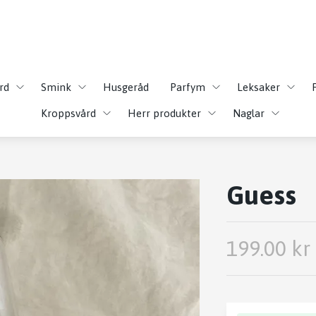
rd
Smink
Husgeråd
Parfym
Leksaker
Kroppsvård
Herr produkter
Naglar
Guess
199.00 kr