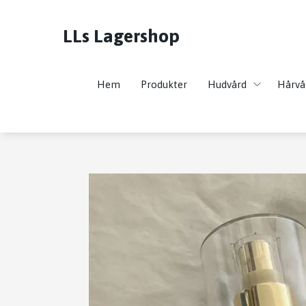
LLs Lagershop
Hem
Produkter
Hudvård
Hårvå