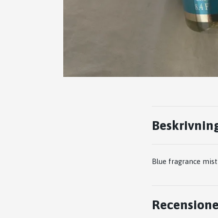
Beskrivnin
Blue fragrance mis
Recensione