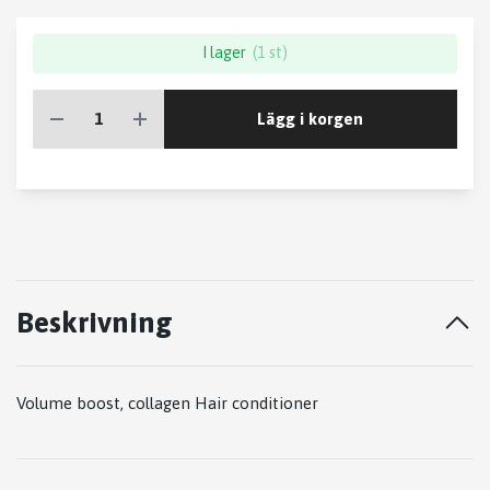
I lager
(1 st)
Lägg i korgen
Beskrivning
Volume boost, collagen Hair conditioner