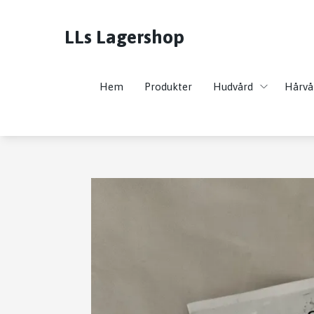
LLs Lagershop
Hem
Produkter
Hudvård
Hårvå