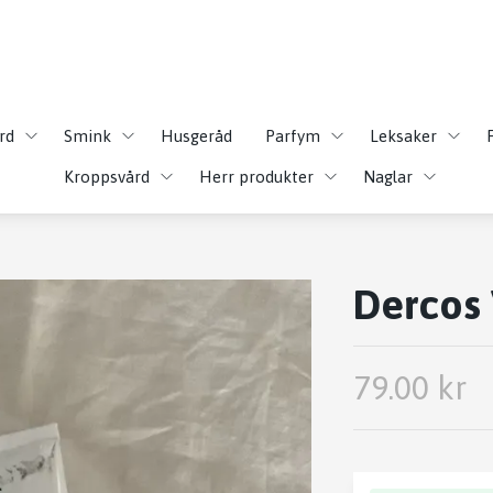
rd
Smink
Husgeråd
Parfym
Leksaker
Kroppsvård
Herr produkter
Naglar
Dercos 
79.00 kr