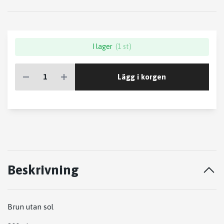
I lager
(1 st)
Lägg i korgen
Beskrivning
Brun utan sol