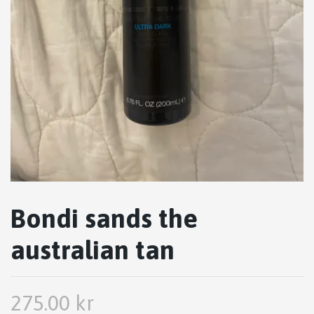
Bondi sands the
australian tan
275.00 kr