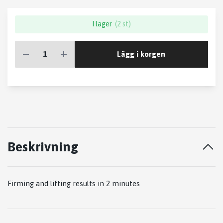
I lager
(2 st)
Lägg i korgen
Beskrivning
Firming and lifting results in 2 minutes