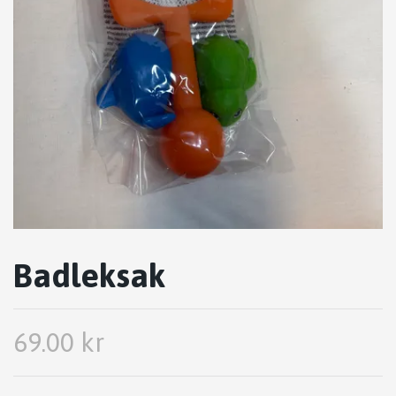
Badleksak
69.00 kr