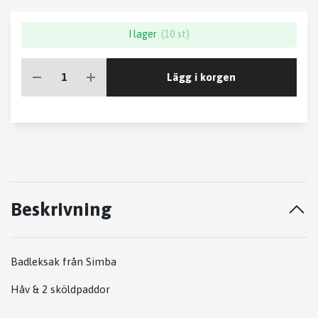
I lager
(10 st)
Lägg i korgen
Beskrivning
Badleksak från Simba
Håv & 2 sköldpaddor