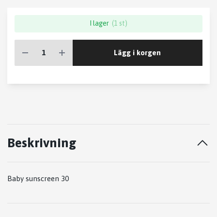
I lager
(1 st)
Lägg i korgen
Beskrivning
Baby sunscreen 30