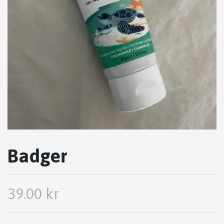
Badger
39.00 kr