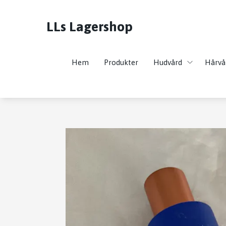
LLs Lagershop
Hem
Produkter
Hudvård
Hårvå