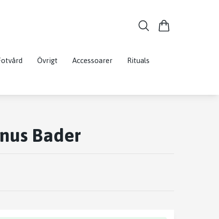
Fotvård
Övrigt
Accessoarer
Rituals
inus Bader