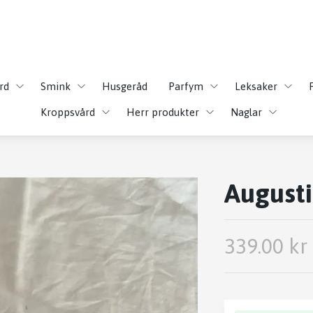
rd
Smink
Husgeråd
Parfym
Leksaker
Kroppsvård
Herr produkter
Naglar
August
339.00 kr