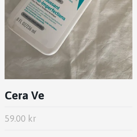
Cera Ve
59.00 kr