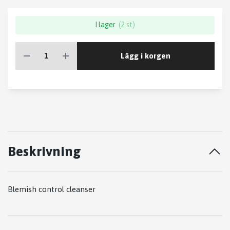
I lager
(2 st)
Lägg i korgen
Beskrivning
Blemish control cleanser