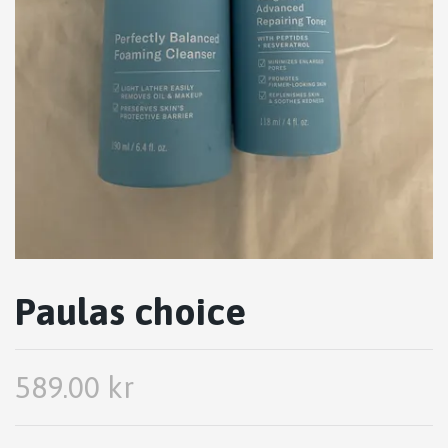
Paulas choice
589.00 kr