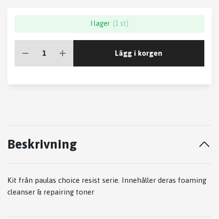
I lager
(1 st)
Lägg i korgen
Beskrivning
Kit från paulas choice resist serie. Innehåller deras foaming
cleanser & repairing toner