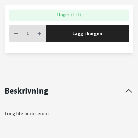
I lager
(1 st)
Lägg i korgen
Beskrivning
Long life herb serum