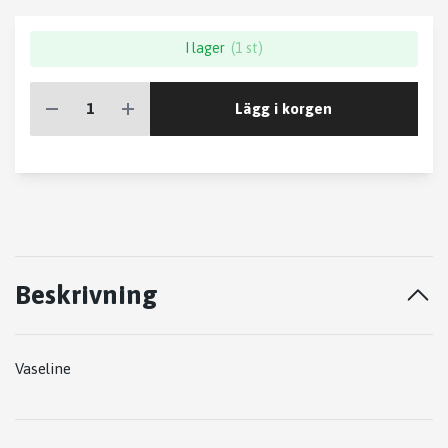
I lager
(1 st)
Lägg i korgen
Beskrivning
Vaseline