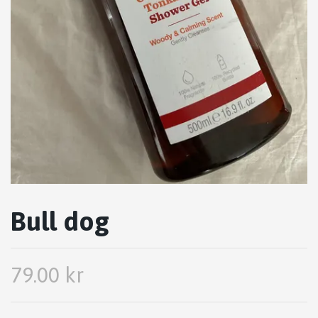
Bull dog
79.00 kr