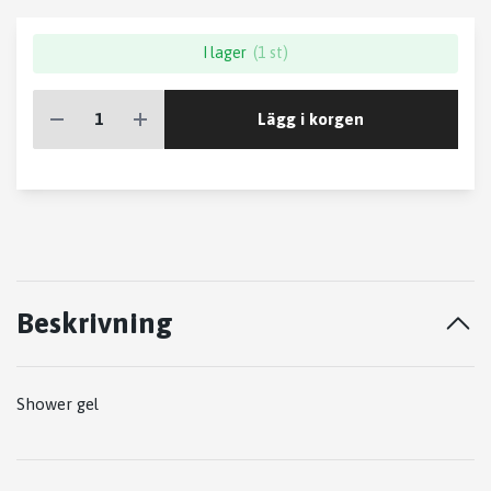
I lager
(1 st)
Lägg i korgen
Beskrivning
Shower gel