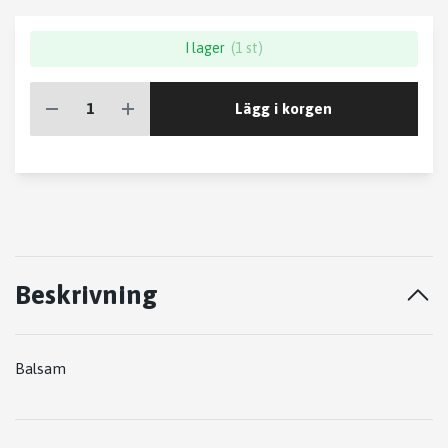
I lager
(1 st)
Lägg i korgen
Beskrivning
Balsam