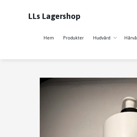
LLs Lagershop
Hem
Produkter
Hudvård
Hårvå