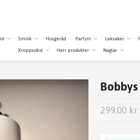
rd
Smink
Husgeråd
Parfym
Leksaker
Kroppsvård
Herr produkter
Naglar
Bobbys
299.00 kr