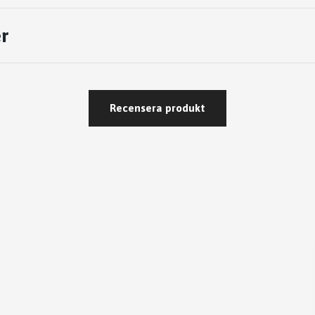
r
Recensera produkt