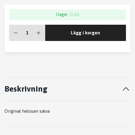
I lager
(1 st)
Lägg i korgen
Beskrivning
Original helosan salva