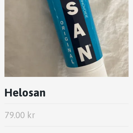
Helosan
79.00 kr