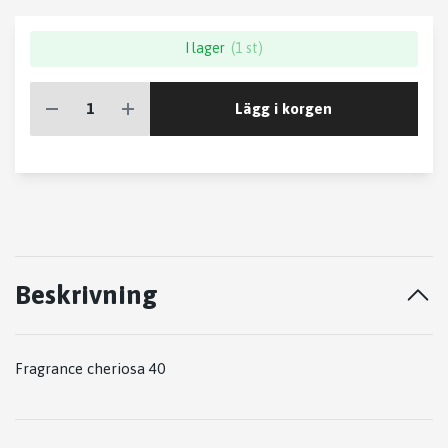
I lager
(1 st)
Lägg i korgen
Beskrivning
Fragrance cheriosa 40