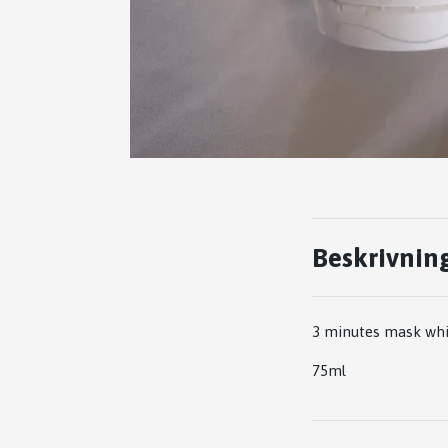
Beskrivnin
3 minutes mask whi
75ml