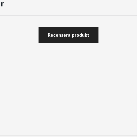
r
Recensera produkt