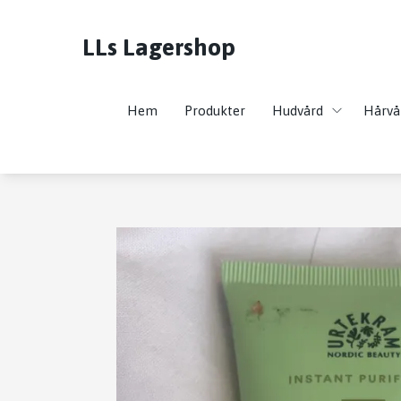
LLs Lagershop
Hem
Produkter
Hudvård
Hårvå