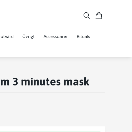
Fotvård
Övrigt
Accessoarer
Rituals
am 3 minutes mask