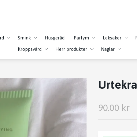
rd
Smink
Husgeråd
Parfym
Leksaker
Kroppsvård
Herr produkter
Naglar
Urtekr
90.00 kr