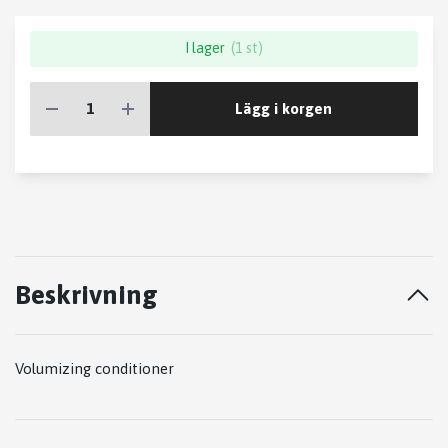
I lager
(1 st)
Lägg i korgen
Beskrivning
Volumizing conditioner