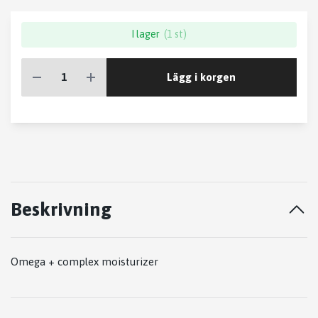
I lager
(1 st)
Lägg i korgen
Beskrivning
Omega + complex moisturizer