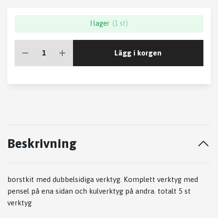
I lager
(1 st)
Lägg i korgen
Beskrivning
borstkit med dubbelsidiga verktyg. Komplett verktyg med
pensel på ena sidan och kulverktyg på andra. totalt 5 st
verktyg