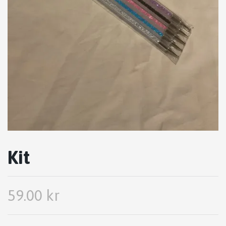
Kit
59.00 kr