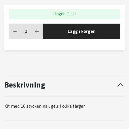
I lager
(1 st)
Lägg i korgen
Beskrivning
Kit med 10 stycken nail gels i olika färger