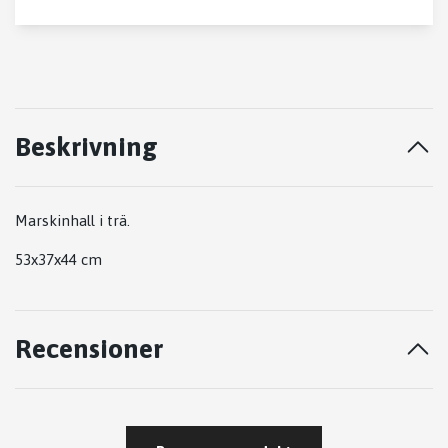
Beskrivning
Marskinhall i trä.
53x37x44 cm
Recensioner