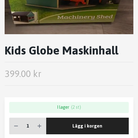
Kids Globe Maskinhall
399.00 kr
I lager
(2 st)
Lägg i korgen