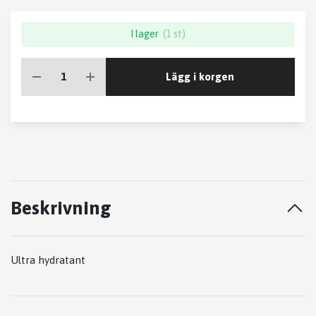
I lager
(1 st)
Lägg i korgen
Beskrivning
Ultra hydratant