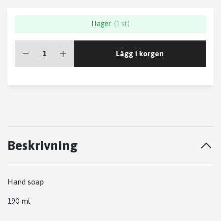
I lager
(1 st)
Lägg i korgen
Beskrivning
Hand soap
190 ml