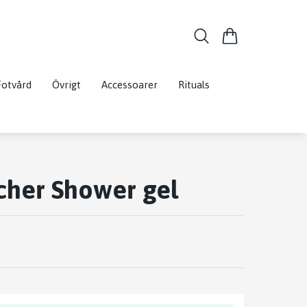
Fotvård
Övrigt
Accessoarer
Rituals
cher Shower gel