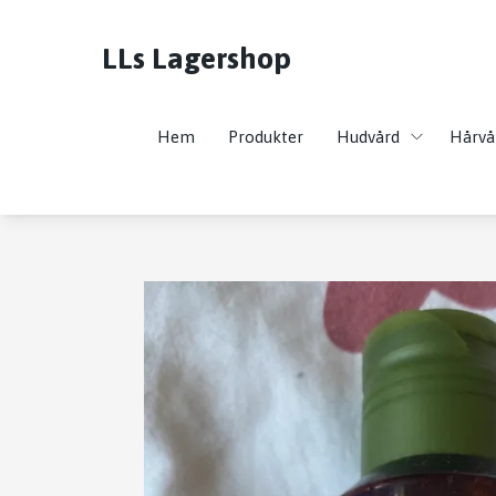
LLs Lagershop
Hem
Produkter
Hudvård
Hårvå