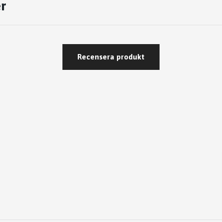
r
Recensera produkt