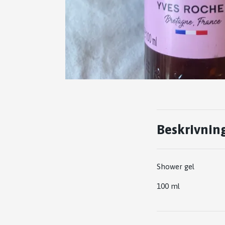
Beskrivnin
Shower gel
100 ml